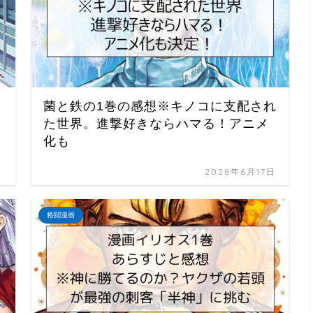
菌と鉄の1巻の感想※キノコに支配され
た世界。進撃好きならハマる！アニメ
化も
日
2026年6月17日
格闘漫画