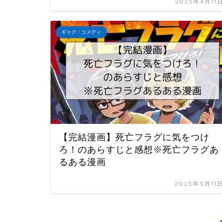
2025年4月11
ギャグ・コメディ
【完結漫画】死亡フラグに気をつけ
ろ！のあらすじと感想※死亡フラグあ
るある漫画
2025年3月11