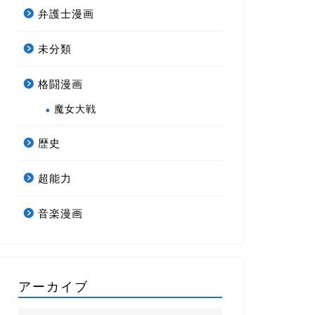
弁護士漫画
未分類
格闘漫画
魔女大戦
歴史
超能力
音楽漫画
アーカイブ