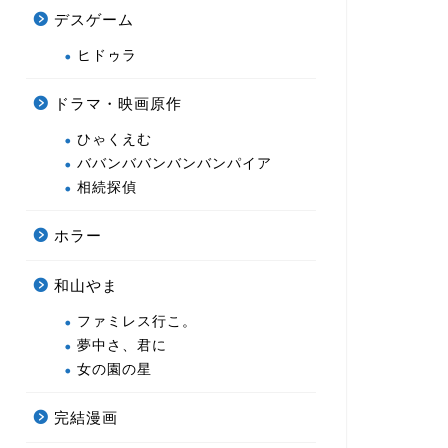
デスゲーム
ヒドゥラ
ドラマ・映画原作
ひゃくえむ
ババンババンバンバンパイア
相続探偵
ホラー
和山やま
ファミレス行こ。
夢中さ、君に
女の園の星
完結漫画