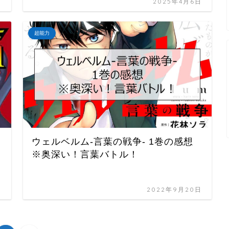
日
2025年4月6日
超能力
ウェルベルム-言葉の戦争- 1巻の感想
※奥深い！言葉バトル！
日
2022年9月20日