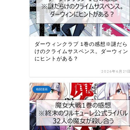
ダーウィンクラブ 1巻の感想※謎だら
けのクライムサスペンス。ダーウィン
にヒントがある？
2026年6月21
格闘漫画