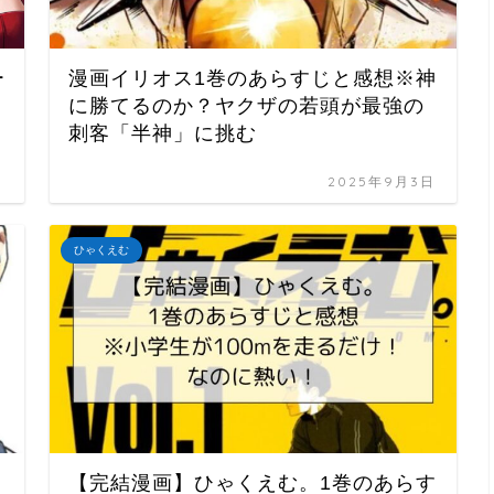
ー
漫画イリオス1巻のあらすじと感想※神
に勝てるのか？ヤクザの若頭が最強の
刺客「半神」に挑む
日
2025年9月3日
ひゃくえむ
【完結漫画】ひゃくえむ。1巻のあらす