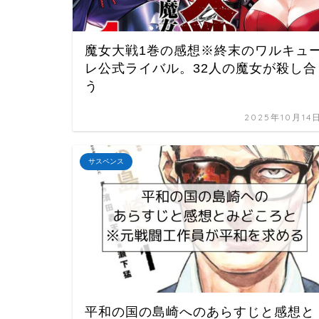
魔女大戦1巻の感想※終末のワルキュ
レ公式ライバル。32人の魔女が殺し合
う
2025年10月14
サスペンス
平和の国の島崎へのあらすじと感想と