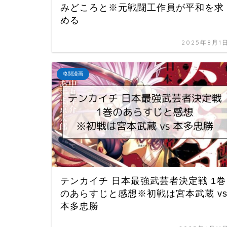
みどころと※元戦闘工作員が平和を求
める
2025年8月1
格闘漫画
テンカイチ 日本最強武芸者決定戦 1巻
のあらすじと感想※初戦は宮本武蔵 v
本多忠勝