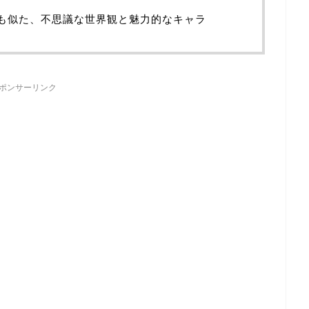
も似た、不思議な世界観と魅力的なキャラ
ポンサーリンク