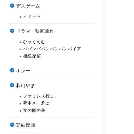
デスゲーム
ヒドゥラ
ドラマ・映画原作
ひゃくえむ
ババンババンバンバンパイア
相続探偵
ホラー
和山やま
ファミレス行こ。
夢中さ、君に
女の園の星
完結漫画