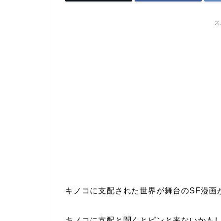
ス
キノコに支配された世界が舞台のSF漫画
キノコに支配と聞くとピンと来ないかも