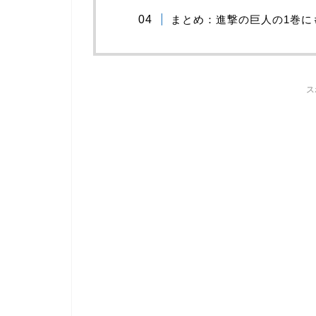
まとめ：進撃の巨人の1巻に
ス