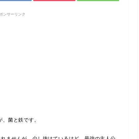
ポンサーリンク
が、菌と鉄です。
しれませんが、少し抜けているけど、最強の主人公