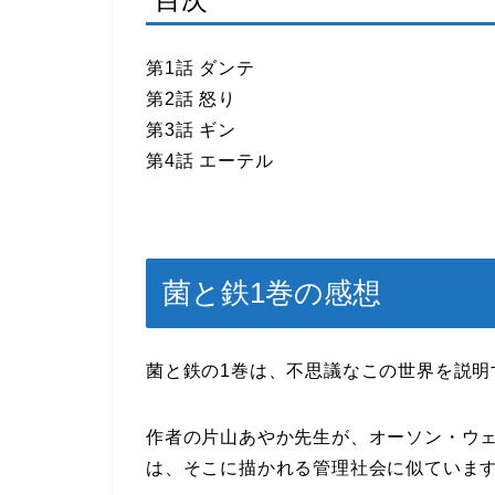
第1話 ダンテ
第2話 怒り
第3話 ギン
第4話 エーテル
菌と鉄1巻の感想
菌と鉄の1巻は、不思議なこの世界を説明
作者の片山あやか先生が、オーソン・ウェ
は、そこに描かれる管理社会に似ていま