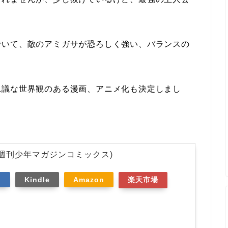
でいて、敵のアミガサが恐ろしく強い、バランスの
思議な世界観のある漫画、アニメ化も決定しまし
(週刊少年マガジンコミックス)
ス
Kindle
Amazon
楽天市場