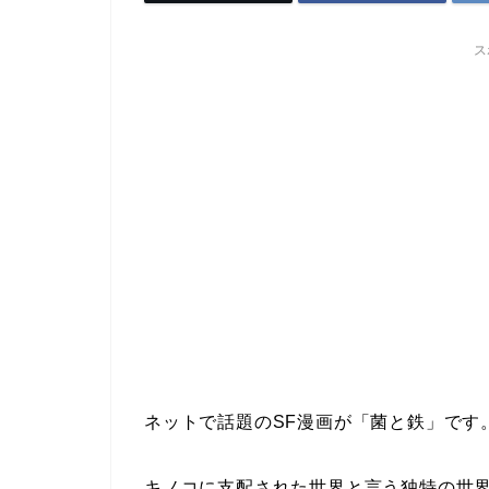
ス
ネットで話題のSF漫画が「菌と鉄」です
キノコに支配された世界と言う独特の世