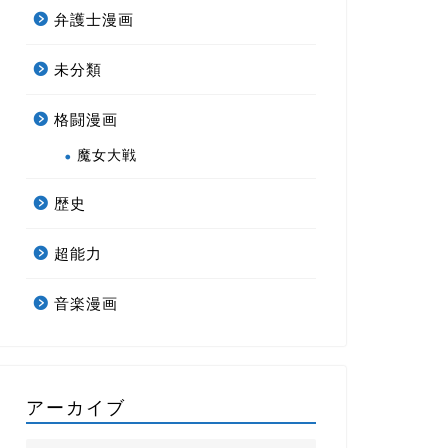
弁護士漫画
未分類
格闘漫画
魔女大戦
歴史
超能力
音楽漫画
アーカイブ