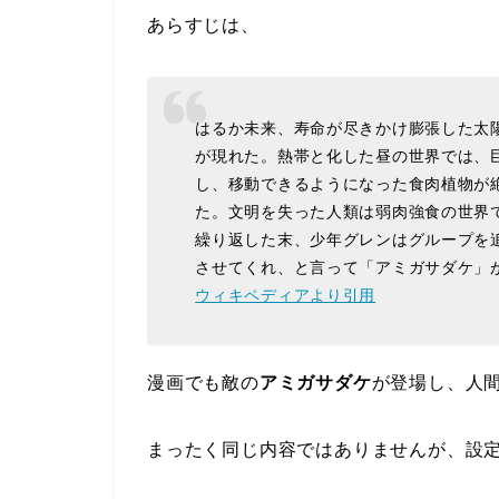
あらすじは、
はるか未来、寿命が尽きかけ膨張した太
が現れた。熱帯と化した昼の世界では、
し、移動できるようになった食肉植物が
た。文明を失った人類は弱肉強食の世界
繰り返した末、少年グレンはグループを
させてくれ、と言って「アミガサダケ」
ウィキペディアより引用
漫画でも敵の
アミガサダケ
が登場し、人
まったく同じ内容ではありませんが、設