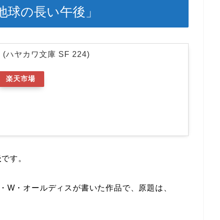
地球の長い午後」
ハヤカワ文庫 SF 224)
楽天市場
後
です。
アン・W・オールディスが書いた作品で、原題は、