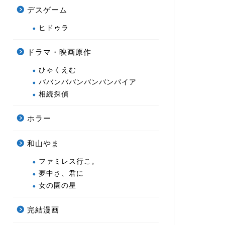
デスゲーム
ヒドゥラ
ドラマ・映画原作
ひゃくえむ
ババンババンバンバンパイア
相続探偵
ホラー
和山やま
ファミレス行こ。
夢中さ、君に
女の園の星
完結漫画