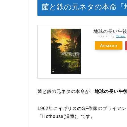
菌と鉄の元ネタの本命「
地球の長い午後 (
created by
Rinker
Amazon
菌と鉄の元ネタの本命が、
地球の長い午
1962年にイギリスのSF作家のブライ
「Hothouse(温室)」です。