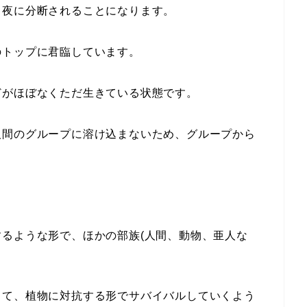
と夜に分断されることになります。
のトップに君臨しています。
どがほぼなくただ生きている状態です。
人間のグループに溶け込まないため、グループから
るような形で、ほかの部族(人間、動物、亜人な
して、植物に対抗する形でサバイバルしていくよう