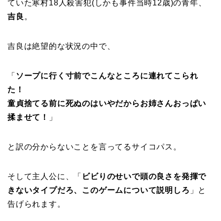
ていた寒村18人殺害犯(しかも事件当時12歳)の青年、
吉良
。
吉良は絶望的な状況の中で、
「
ソープに行く寸前でこんなところに連れてこられ
た！
童貞捨てる前に死ぬのはいやだからお姉さんおっぱい
揉ませて！
」
と訳の分からないことを言ってるサイコパス。
そして主人公に、「
ビビりのせいで頭の良さを発揮で
きないタイプだろ、このゲームについて説明しろ
」と
告げられます。