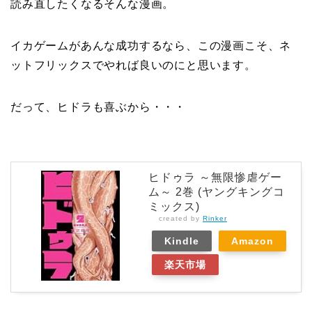
読み直したくなるそんな漫画。
イカゲームがあんな成功するなら、この漫画こそ、ネ
ットフリックスでやれば良いのにと思います。
だって、ヒドラも喜ぶから・・・
ヒドゥラ ～無限惨虐ゲー
ム～ 2巻 (ヤングキングコ
ミックス)
created by
Rinker
Kindle
Amazon
楽天市場