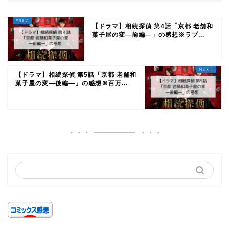
【ドラマ】相続探偵 第4話「京都 老舗和
菓子屋の変―前編―」の感想※ラプ...
【ドラマ】相続探偵 第5話「京都 老舗和
菓子屋の変―後編―」の感想※百万...