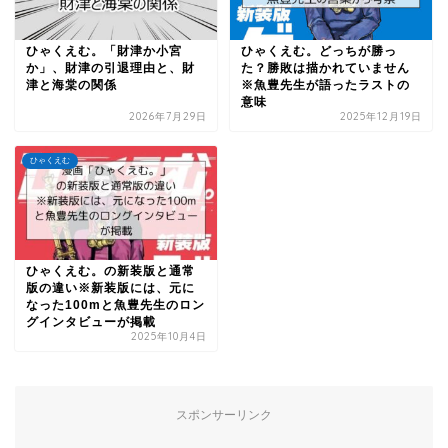
ひゃくえむ。「財津か小宮
ひゃくえむ。どっちが勝っ
か」、財津の引退理由と、財
た？勝敗は描かれていません
津と海棠の関係
※魚豊先生が語ったラストの
意味
2026年7月29日
2025年12月19日
ひゃくえむ
ひゃくえむ。の新装版と通常
版の違い※新装版には、元に
なった100mと魚豊先生のロン
グインタビューが掲載
2025年10月4日
スポンサーリンク