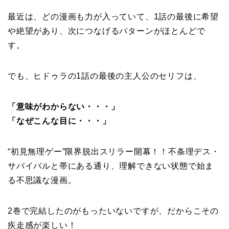
最近は、どの漫画も力が入っていて、1話の最後に希望
や絶望があり、次につなげるパターンがほとんどで
す。
でも、ヒドゥラの1話の最後の主人公のセリフは、
「意味がわからない・・・」
「なぜこんな目に・・・」
“初見無理ゲー”限界脱出スリラー開幕！！不条理デス・
サバイバルと帯にある通り、理解できない状態で始ま
る不思議な漫画。
2巻で完結したのがもったいないですが、だからこその
疾走感が楽しい！