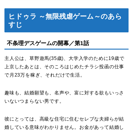
ヒドゥラ ～無限残虐ゲーム～のあら
すじ
不条理デスゲームの開幕／第1話
主人公は、草野遊馬(35歳)、大学入学のために19歳で
上京したあとは、そのころはじめたチラシ投函の仕事
で月23万を稼ぎ、それだけで生活。
趣味も、結婚願望も、名声や、富に対する欲もいっさ
いないつまらない男です。
彼にとっては、高級な住宅に住むセレブな夫婦らが結
婚している意味がわかりません。お金があって結婚し