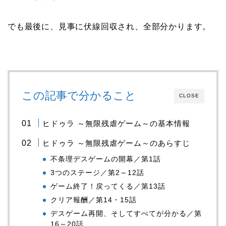
でも最後に、見事に伏線回収され、全部分かります。
この記事で分かること
CLOSE
ヒドゥラ ～無限残虐ゲーム～の基本情報
ヒドゥラ ～無限残虐ゲーム～のあらすじ
不条理デスゲームの開幕／第1話
3つのステージ／第2～12話
ゲーム終了！戻ってくる／第13話
クリア報酬／第14・15話
デスゲーム再開、そしてすべてが分かる／第
16～20話