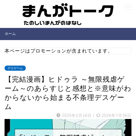
ホーム
本ページはプロモーションが含まれています。
デスゲーム
【完結漫画】ヒドゥラ ～無限残虐ゲ
ーム～のあらすじと感想と※意味がわ
からないから始まる不条理デスゲー
ム
2025年2月16日
/
2026年7月26日